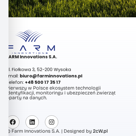
FARM Innovations S.A.
ul. Fiołkowa 3, 52-200 Wysoka
Email:
biuro@farminnovations.pl
Telefon:
+48 500 17 35 17
Pierwszy w Polsce ekosystem technologii
identyfikacji, monitoringu i ubezpieczeń zwierząt
oparty na danych.
© Farm Innovations S.A. | Designed by
2cW.pl