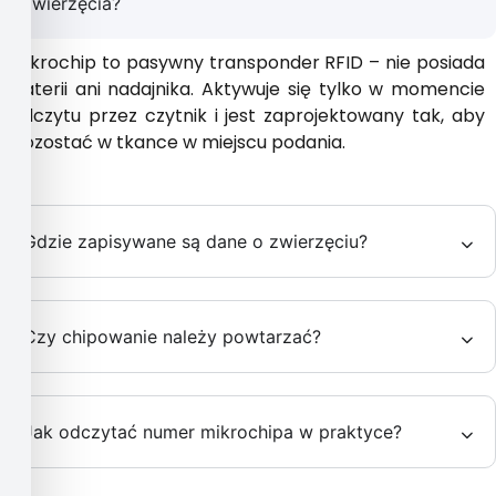
zwierzęcia?
Mikrochip to pasywny transponder RFID – nie posiada
baterii ani nadajnika. Aktywuje się tylko w momencie
odczytu przez czytnik i jest zaprojektowany tak, aby
pozostać w tkance w miejscu podania.
Gdzie zapisywane są dane o zwierzęciu?
Czy chipowanie należy powtarzać?
Jak odczytać numer mikrochipa w praktyce?