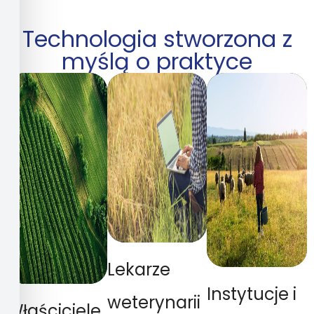
Technologia stworzona z
myślą o praktyce
Lekarze
Instytucje i
weterynarii
Właściciele