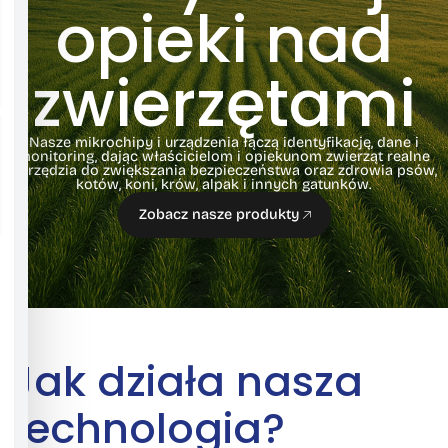
opieki nad
zwierzętami
Nasze mikrochipy i urządzenia łączą identyfikację, dane i
monitoring, dając właścicielom i opiekunom zwierząt realne
narzędzia do zwiększania bezpieczeństwa oraz zdrowia psów,
kotów, koni, krów, alpak i innych gatunków.
Zobacz nasze produkty
Jak działa nasza
technologia?