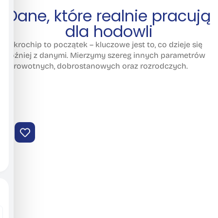
Dane, które realnie pracują
dla hodowli
Mikrochip to początek – kluczowe jest to, co dzieje się
później z danymi. Mierzymy szereg innych parametrów
zdrowotnych, dobrostanowych oraz rozrodczych.
Wczesne wykrywanie zaburzeń zdrowia