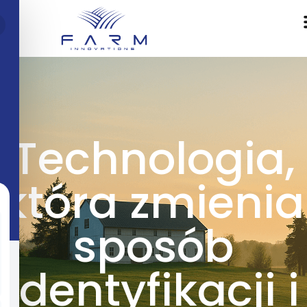
Technologia,
która zmienia
sposób
identyfikacji i