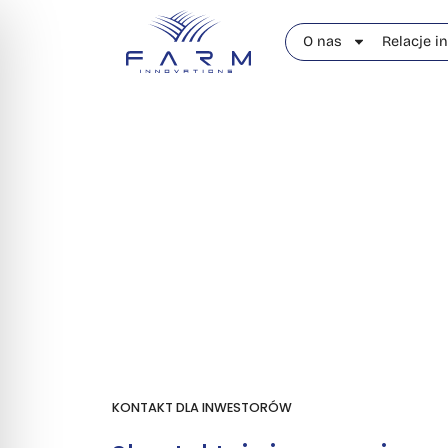
O nas
Relacje i
Kon
KONTAKT DLA INWESTORÓW