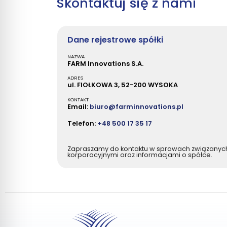
Skontaktuj się z nami
Dane rejestrowe spółki
NAZWA
FARM Innovations S.A.
ADRES
ul. FIOŁKOWA 3, 52-200 WYSOKA
KONTAKT
Email:
biuro@farminnovations.pl
Telefon:
+48 500 17 35 17
Zapraszamy do kontaktu w sprawach związanych
korporacyjnymi oraz informacjami o spółce.