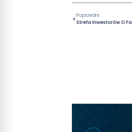
Poprzedni