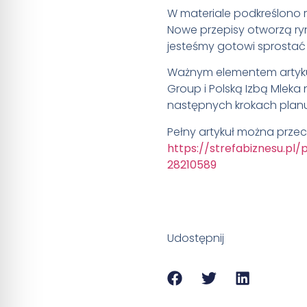
W materiale podkreślono 
Nowe przepisy otworzą ryn
jesteśmy gotowi sprostać
Ważnym elementem artykuł
Group i Polską Izbą Mlek
następnych krokach planuj
Pełny artykuł można przec
https://strefabiznesu.p
28210589
Udostępnij