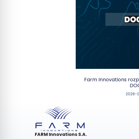
Farm Innovations roz
DO
2026-
FARM Innovations S.A.