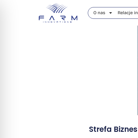
O nas
Relacje i
Strefa Bizne