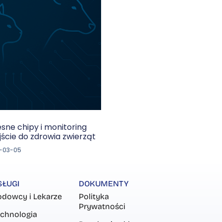
sne chipy i monitoring
ście do zdrowia zwierząt
-03-05
SŁUGI
DOKUMENTY
dowcy i Lekarze
Polityka
Prywatności
chnologia