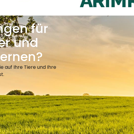
ngen für
ter und
lernen?
 auf Ihre Tiere und Ihre
t.