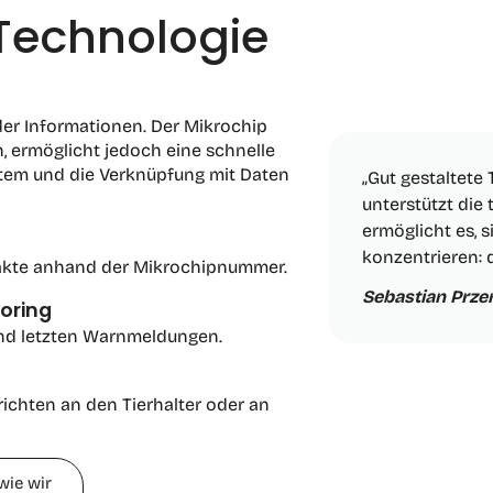
 Technologie
 der Informationen. Der Mikrochip
 ermöglicht jedoch eine schnelle
ystem und die Verknüpfung mit Daten
„Gut gestaltete 
unterstützt die
ermöglicht es, 
konzentrieren: d
nakte anhand der Mikrochipnummer.
Sebastian Prze
oring
 und letzten Warnmeldungen.
ichten an den Tierhalter oder an
wie wir