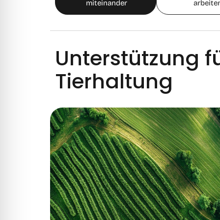
miteinander
arbeite
Unterstützung 
Tierhaltung