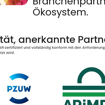
Branchenpartn
Ökosystem.
lität, anerkannte Partn
-zertifiziert und vollständig konform mit den Anforderunge
tzt wird.