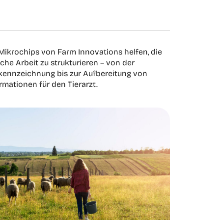
Mikrochips von Farm Innovations helfen, die
iche Arbeit zu strukturieren – von der
rkennzeichnung bis zur Aufbereitung von
rmationen für den Tierarzt.