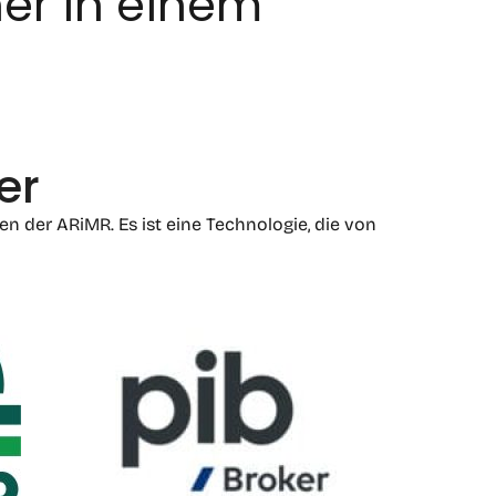
er in einem
er
n der ARiMR. Es ist eine Technologie, die von