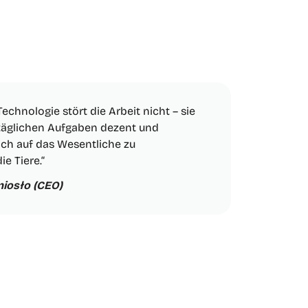
Technologie stört die Arbeit nicht – sie
 täglichen Aufgaben dezent und
sich auf das Wesentliche zu
ie Tiere.“
niosło (CEO)