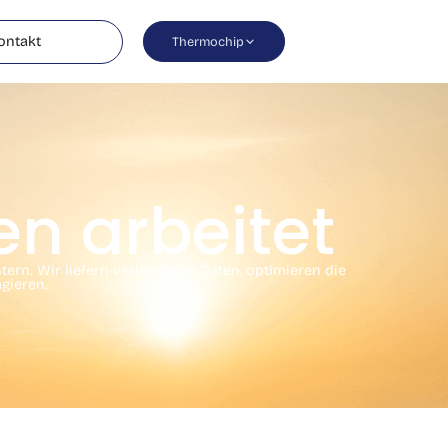
ontakt
Thermochip
en arbeitet
ern. Wir liefern verlässliche Daten, optimieren die
gieren.